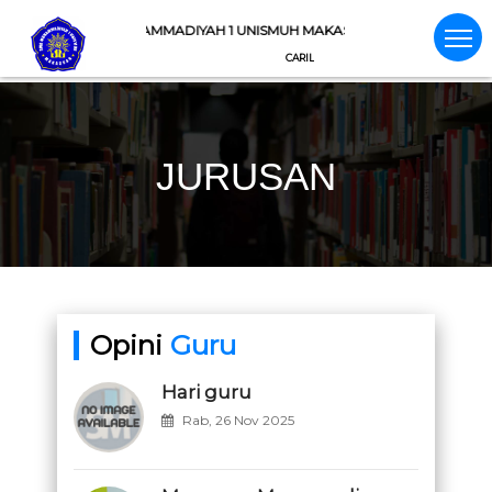
SMA MUHAMMADIYAH 1 UNISMUH MAKASSAR
CARILAH ILMU, PELAJARI, DAN BAGIKAN
JURUSAN
Opini
Guru
Hari guru
Rab, 26 Nov 2025