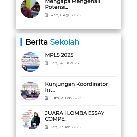
Mengapa Mengenali
Potensi...
Rab, 6 Agu 2025
Berita
Sekolah
MPLS 2025
Sen, 14 Jul 2025
Kunjungan Koordinator
Int...
Jum, 21 Feb 2025
JUARA I LOMBA ESSAY
COMPE...
Sen, 27 Jan 2025